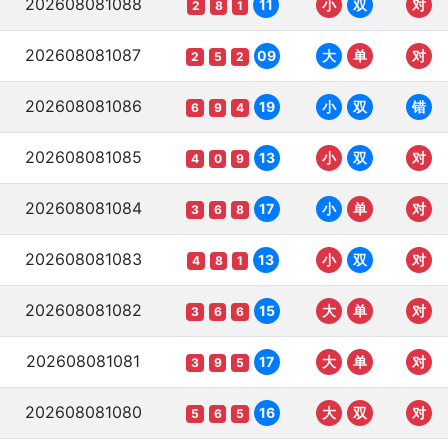
202608081088
11
小
双
对
2
8
1
202608081087
09
大
单
对
2
5
2
202608081086
19
小
双
错
6
9
4
202608081085
13
小
双
对
4
0
9
202608081084
17
小
单
对
3
6
8
202608081083
13
小
双
对
4
8
1
202608081082
15
大
单
对
3
6
6
202608081081
17
大
单
对
3
9
5
202608081080
16
大
双
对
5
6
5