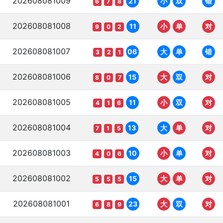
202608081009
21
小
双
错
6
7
8
202608081008
11
小
单
对
9
0
2
202608081007
06
大
单
错
3
2
1
202608081006
15
大
双
对
8
0
7
202608081005
11
小
双
对
4
1
6
202608081004
13
大
单
对
7
1
5
202608081003
10
小
单
对
4
0
6
202608081002
15
大
单
对
5
5
5
202608081001
23
大
双
对
6
8
9