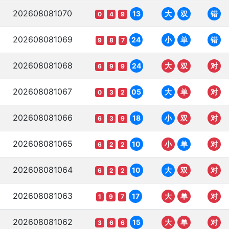
202608081070
13
大
双
错
0
4
9
202608081069
24
小
单
错
9
8
7
202608081068
24
大
双
对
6
9
9
202608081067
05
大
单
对
0
3
2
202608081066
18
小
双
对
6
3
9
202608081065
10
小
单
对
6
2
2
202608081064
10
大
双
对
6
2
2
202608081063
17
大
单
对
1
9
7
202608081062
15
大
单
对
3
6
6