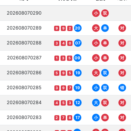
202608070290
小
双
202608070289
20
大
单
对
9
9
2
202608070288
07
小
单
对
3
4
0
202608070287
09
小
单
对
1
3
5
202608070286
19
大
双
对
5
9
5
202608070285
19
小
双
错
3
9
7
202608070284
12
大
双
对
4
5
3
202608070283
17
小
单
对
2
7
8