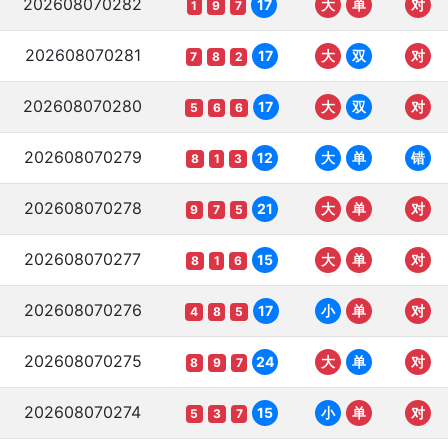
202608070282
17
大
单
对
1
9
7
202608070281
17
大
双
对
7
8
2
202608070280
17
大
双
对
5
6
6
202608070279
12
大
单
错
8
1
3
202608070278
21
大
单
对
9
7
5
202608070277
15
大
单
对
8
1
6
202608070276
17
小
单
对
4
8
5
202608070275
24
大
单
对
8
9
7
202608070274
15
小
单
对
5
3
7