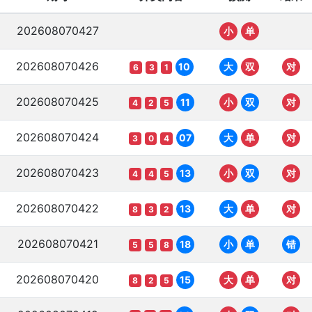
202608070427
小
单
202608070426
10
大
双
对
6
3
1
202608070425
11
小
双
对
4
2
5
202608070424
07
大
单
对
3
0
4
202608070423
13
小
双
对
4
4
5
202608070422
13
大
单
对
8
3
2
202608070421
18
小
单
错
5
5
8
202608070420
15
大
单
对
8
2
5