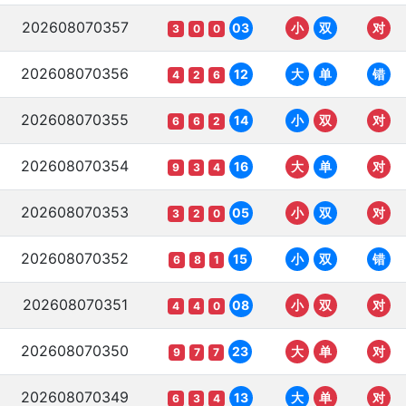
202608070357
03
小
双
对
3
0
0
202608070356
12
大
单
错
4
2
6
202608070355
14
小
双
对
6
6
2
202608070354
16
大
单
对
9
3
4
202608070353
05
小
双
对
3
2
0
202608070352
15
小
双
错
6
8
1
202608070351
08
小
双
对
4
4
0
202608070350
23
大
单
对
9
7
7
202608070349
13
大
单
对
6
3
4