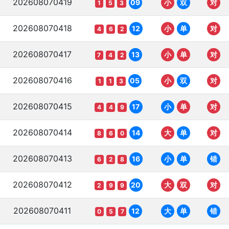
202608070419
09
小
双
对
1
5
3
202608070418
12
小
单
对
4
6
2
202608070417
13
小
单
对
7
4
2
202608070416
05
小
双
对
1
1
3
202608070415
17
小
单
对
4
4
9
202608070414
14
大
单
对
8
6
0
202608070413
16
小
单
错
6
2
8
202608070412
20
大
双
对
2
9
9
202608070411
12
大
单
错
0
5
7