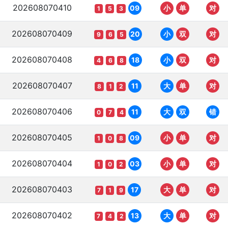
202608070410
09
小
单
对
1
5
3
202608070409
20
小
双
对
9
6
5
202608070408
18
小
双
对
4
6
8
202608070407
11
大
单
对
8
1
2
202608070406
11
大
双
错
0
7
4
202608070405
09
小
单
对
1
0
8
202608070404
03
小
单
对
1
0
2
202608070403
17
大
单
对
7
1
9
202608070402
13
大
单
对
7
4
2