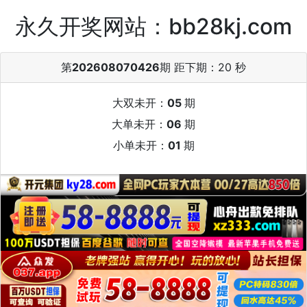
永久开奖网站：bb28kj.com
第
202608070426
期 距下期：
19 秒
大双未开：
05
期
大单未开：
06
期
小单未开：
01
期