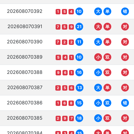
202608070392
10
大
单
错
1
5
4
202608070391
21
大
单
对
7
5
9
202608070390
11
大
单
对
7
2
2
202608070389
10
小
双
对
5
4
1
202608070388
16
小
双
对
9
6
1
202608070387
13
大
单
对
2
5
6
202608070386
15
小
双
错
1
6
8
202608070385
18
小
双
对
2
9
7
202608070384
15
大
单
对
8
3
4