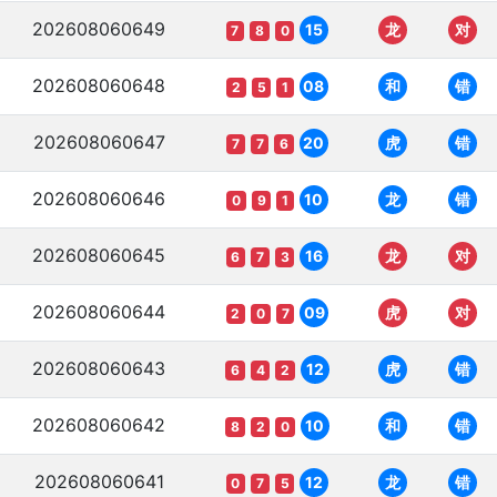
202608060649
15
龙
对
7
8
0
202608060648
08
和
错
2
5
1
202608060647
20
虎
错
7
7
6
202608060646
10
龙
错
0
9
1
202608060645
16
龙
对
6
7
3
202608060644
09
虎
对
2
0
7
202608060643
12
虎
错
6
4
2
202608060642
10
和
错
8
2
0
202608060641
12
龙
错
0
7
5