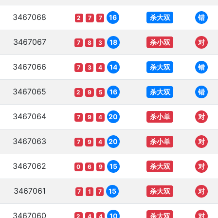
3467068
杀大双
16
错
2
7
7
3467067
杀小双
18
对
7
8
3
3467066
杀大双
14
错
7
3
4
3467065
杀大双
16
错
2
9
5
3467064
杀小单
20
对
7
9
4
3467063
杀小单
20
对
7
9
4
3467062
杀大双
15
对
0
6
9
3467061
杀大双
15
对
7
1
7
3467060
杀大双
10
对
2
4
4