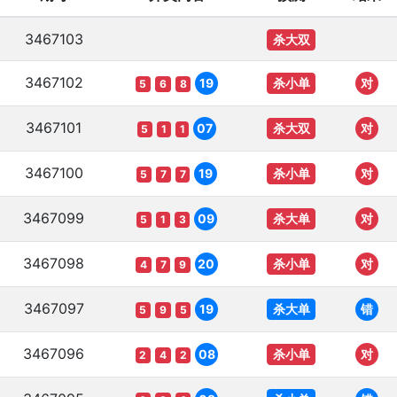
3467103
杀大双
3467102
杀小单
19
对
5
6
8
3467101
杀大双
07
对
5
1
1
3467100
杀小单
19
对
5
7
7
3467099
杀大单
09
对
5
1
3
3467098
杀小单
20
对
4
7
9
3467097
杀大单
19
错
5
9
5
3467096
杀小单
08
对
2
4
2