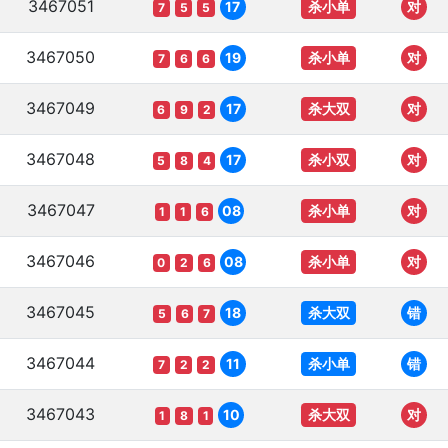
3467051
杀小单
17
对
7
5
5
3467050
杀小单
19
对
7
6
6
3467049
杀大双
17
对
6
9
2
3467048
杀小双
17
对
5
8
4
3467047
杀小单
08
对
1
1
6
3467046
杀小单
08
对
0
2
6
3467045
杀大双
18
错
5
6
7
3467044
杀小单
11
错
7
2
2
3467043
杀大双
10
对
1
8
1