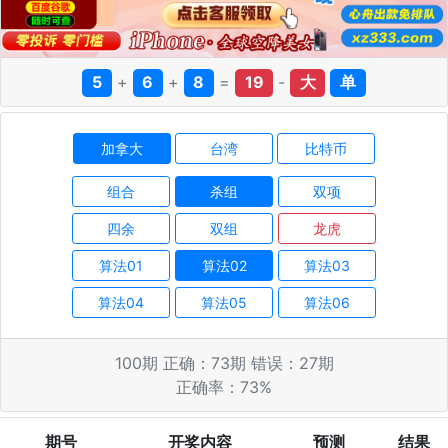
5
+
6
+
8
=
19
-
大
单
加拿大
台湾
比特币
组合
杀组
双项
四余
双组
龙虎
算法01
算法02
算法03
算法04
算法05
算法06
100
期 正确：
73
期 错误：
27
期
正确率：
73
%
期号
开奖内容
预测
结果