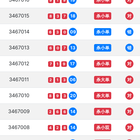
9
1
9
3467015
杀小单
18
对
8
3
7
3467014
杀小单
09
错
6
3
0
3467013
杀小单
13
错
6
0
7
3467012
杀小单
17
对
7
1
9
3467011
杀大单
06
对
2
1
3
3467010
杀大单
20
对
8
9
3
3467009
杀小单
14
对
2
6
6
3467008
杀小双
14
对
4
2
8