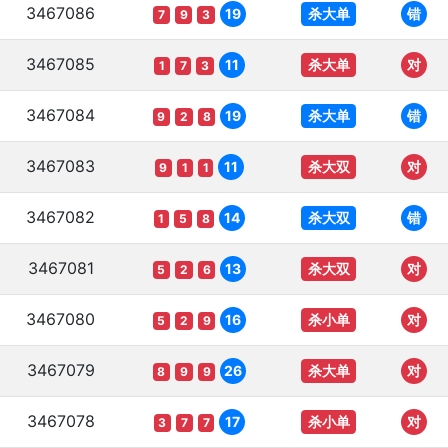
3467086
杀大单
19
错
7
9
3
3467085
杀大单
11
对
1
7
3
3467084
杀大单
19
错
9
2
8
3467083
杀大双
11
对
9
1
1
3467082
杀大双
14
错
1
5
8
3467081
杀大双
13
对
5
2
6
3467080
杀小单
16
对
5
2
9
3467079
杀大单
26
对
8
9
9
3467078
杀小单
17
对
3
7
7