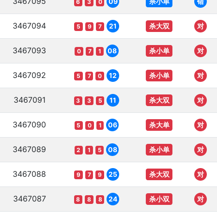
3467095
杀小单
09
错
6
3
0
3467094
杀大双
21
对
5
9
7
3467093
杀小单
08
对
0
7
1
3467092
杀小单
12
对
5
7
0
3467091
杀大双
11
对
3
3
5
3467090
杀大单
06
对
5
0
1
3467089
杀小单
08
对
2
1
5
3467088
杀大双
25
对
9
7
9
3467087
杀小双
24
对
8
8
8