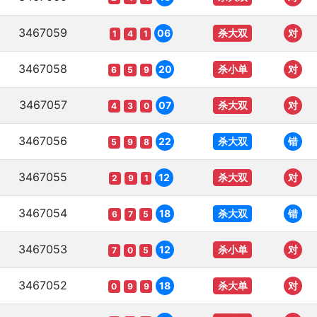
3467059
杀大双
06
对
1
4
1
3467058
杀小单
20
对
6
5
9
3467057
杀大双
07
对
4
3
0
3467056
杀大双
22
错
5
9
8
3467055
杀大双
12
对
2
9
1
3467054
杀大双
18
错
6
7
5
3467053
杀小单
12
对
7
0
5
3467052
杀大单
18
对
0
9
9