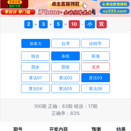
2
+
3
+
5
=
10
-
小
双
加拿大
台湾
比特币
组合
杀组
双项
四余
双组
龙虎
算法01
算法02
算法03
算法04
算法05
算法06
100
期 正确：
83
期 错误：
17
期
正确率：
83
%
期号
开奖内容
预测
结果