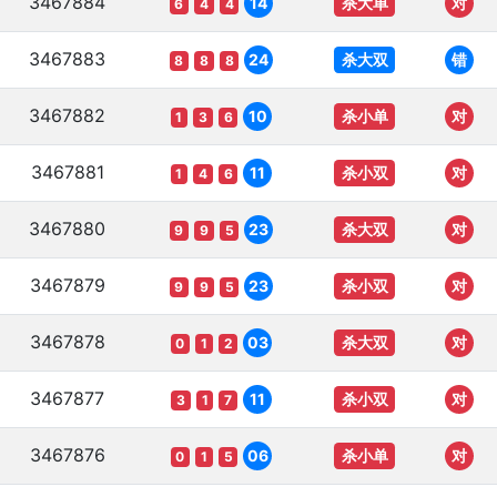
3467884
杀大单
14
对
6
4
4
3467883
杀大双
24
错
8
8
8
3467882
杀小单
10
对
1
3
6
3467881
杀小双
11
对
1
4
6
3467880
杀大双
23
对
9
9
5
3467879
杀小双
23
对
9
9
5
3467878
杀大双
03
对
0
1
2
3467877
杀小双
11
对
3
1
7
3467876
杀小单
06
对
0
1
5