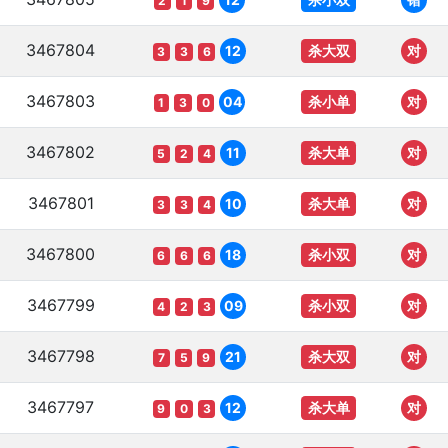
2
1
9
3467804
杀大双
12
对
3
3
6
3467803
杀小单
04
对
1
3
0
3467802
杀大单
11
对
5
2
4
3467801
杀大单
10
对
3
3
4
3467800
杀小双
18
对
6
6
6
3467799
杀小双
09
对
4
2
3
3467798
杀大双
21
对
7
5
9
3467797
杀大单
12
对
9
0
3