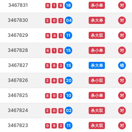
3467831
杀小单
18
对
8
1
9
3467830
杀大单
04
对
2
0
2
3467829
杀大双
11
对
6
4
1
3467828
杀小单
15
对
6
1
8
3467827
杀大单
15
错
5
8
2
3467826
杀小双
20
对
2
9
9
3467825
杀小单
10
对
8
0
2
3467824
杀大双
02
对
2
0
0
3467823
杀大双
11
对
0
9
2