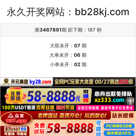
永久开奖网站：bb28kj.com
第
3467891
期 距下期：
186 秒
大双未开：
07
期
大单未开：
06
期
小单未开：
02
期