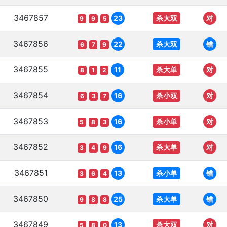
3467857
杀大双
23
对
9
9
5
3467856
杀大双
22
错
6
7
9
3467855
杀大单
11
对
8
1
2
3467854
杀小双
16
对
6
3
7
3467853
杀小单
16
对
5
8
3
3467852
杀大单
16
对
3
4
9
3467851
杀小单
13
错
3
6
4
3467850
杀大单
25
错
9
8
8
3467849
杀大双
13
对
5
8
0