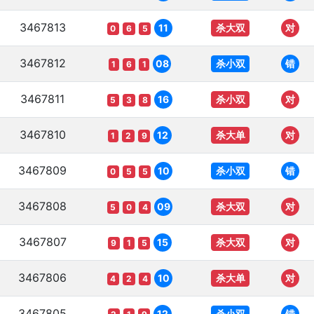
3467813
杀大双
11
对
0
6
5
3467812
杀小双
08
错
1
6
1
3467811
杀小双
16
对
5
3
8
3467810
杀大单
12
对
1
2
9
3467809
杀小双
10
错
0
5
5
3467808
杀大双
09
对
5
0
4
3467807
杀大双
15
对
9
1
5
3467806
杀大单
10
对
4
2
4
3467805
杀小双
12
错