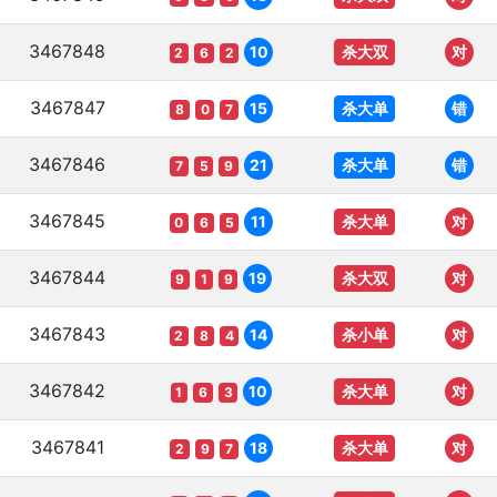
3467848
杀大双
10
对
2
6
2
3467847
杀大单
15
错
8
0
7
3467846
杀大单
21
错
7
5
9
3467845
杀大单
11
对
0
6
5
3467844
杀大双
19
对
9
1
9
3467843
杀小单
14
对
2
8
4
3467842
杀大单
10
对
1
6
3
3467841
杀大单
18
对
2
9
7