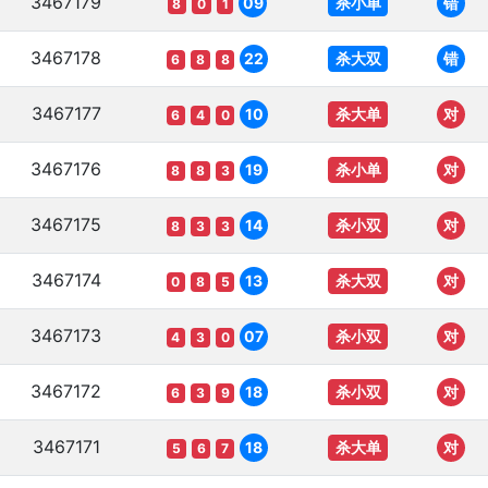
3467179
杀小单
09
错
8
0
1
3467178
杀大双
22
错
6
8
8
3467177
杀大单
10
对
6
4
0
3467176
杀小单
19
对
8
8
3
3467175
杀小双
14
对
8
3
3
3467174
杀大双
13
对
0
8
5
3467173
杀小双
07
对
4
3
0
3467172
杀小双
18
对
6
3
9
3467171
杀大单
18
对
5
6
7