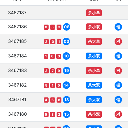
3467187
杀小单
3467186
杀小双
08
错
0
5
3
3467185
杀大单
03
对
2
0
1
3467184
杀小双
10
错
1
6
3
3467183
杀小单
19
对
3
7
9
3467182
杀大双
14
错
8
1
5
3467181
杀大双
18
错
4
6
8
3467180
杀小双
15
对
5
8
2