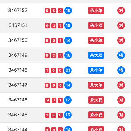
3467152
杀小单
19
对
5
5
9
3467151
杀小双
19
对
9
3
7
3467150
杀小单
14
对
9
0
5
3467149
杀大双
16
错
9
3
4
3467148
杀小单
01
错
1
0
0
3467147
杀大单
14
对
8
0
6
3467146
杀大双
17
对
9
7
1
3467145
杀小双
15
对
1
8
6
3467144
杀小双
14
对
3
9
2