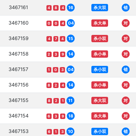
3467161
杀大双
16
错
4
8
4
3467160
杀大单
04
对
0
0
4
3467159
杀小双
15
对
4
7
4
3467158
杀小单
14
对
2
3
9
3467157
杀小双
04
错
1
0
3
3467156
杀小单
14
对
8
2
4
3467155
杀大双
11
对
8
2
1
3467154
杀大单
18
对
6
3
9
3467153
杀小双
10
错
6
1
3