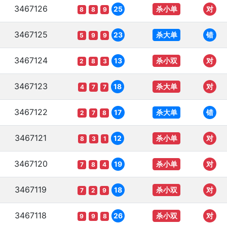
3467126
杀小单
25
对
8
8
9
3467125
杀大单
23
错
5
9
9
3467124
杀小双
13
对
2
8
3
3467123
杀大单
18
对
4
7
7
3467122
杀大单
17
错
2
7
8
3467121
杀小单
12
对
8
3
1
3467120
杀小单
19
对
7
8
4
3467119
杀小双
18
对
7
2
9
3467118
杀小双
26
对
9
9
8