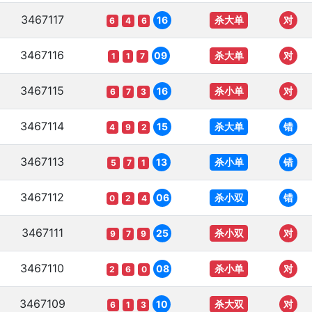
3467117
杀大单
16
对
6
4
6
3467116
杀大单
09
对
1
1
7
3467115
杀小单
16
对
6
7
3
3467114
杀大单
15
错
4
9
2
3467113
杀小单
13
错
5
7
1
3467112
杀小双
06
错
0
2
4
3467111
杀小双
25
对
9
7
9
3467110
杀小单
08
对
2
6
0
3467109
杀大双
10
对
6
1
3