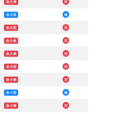
杀大单
对
杀大双
错
杀大双
对
杀大单
对
杀大单
对
杀大双
对
杀小单
对
杀小双
错
杀小单
对