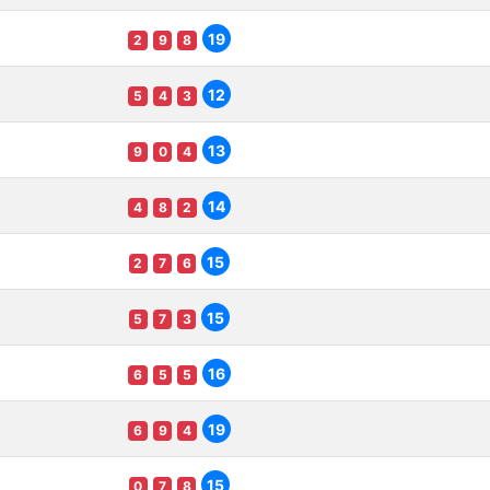
19
2
9
8
12
5
4
3
13
9
0
4
14
4
8
2
15
2
7
6
15
5
7
3
16
6
5
5
19
6
9
4
15
0
7
8