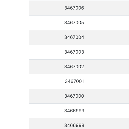
3467006
3467005
3467004
3467003
3467002
3467001
3467000
3466999
3466998