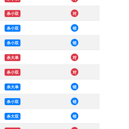
杀小双
对
杀小双
错
杀小双
错
杀大单
对
杀小双
对
杀大单
错
杀小双
错
杀大双
错