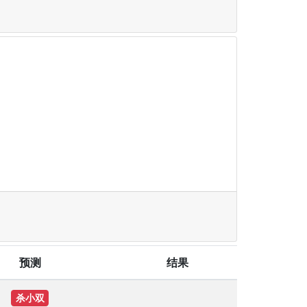
预测
结果
杀小双