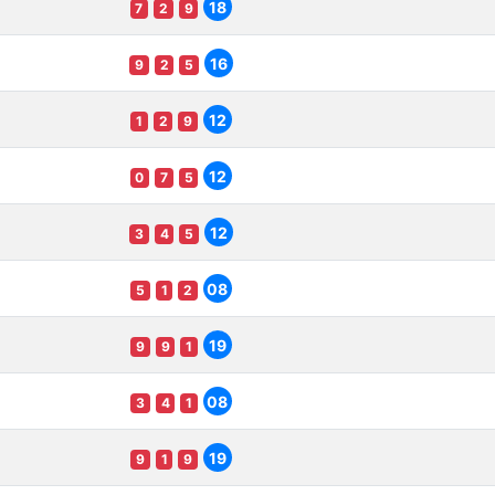
18
7
2
9
16
9
2
5
12
1
2
9
12
0
7
5
12
3
4
5
08
5
1
2
19
9
9
1
08
3
4
1
19
9
1
9