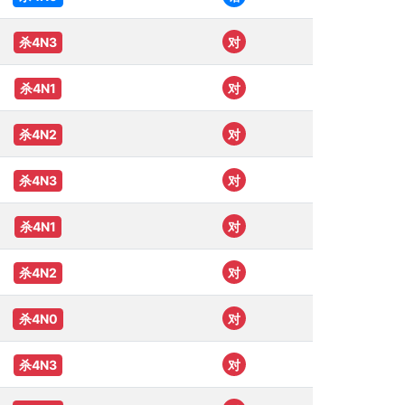
杀4N3
对
杀4N1
对
杀4N2
对
杀4N3
对
杀4N1
对
杀4N2
对
杀4N0
对
杀4N3
对