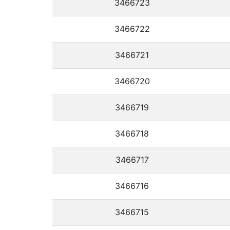
3466723
3466722
3466721
3466720
3466719
3466718
3466717
3466716
3466715