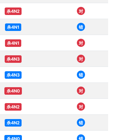
杀4N2
对
杀4N1
错
杀4N1
对
杀4N3
对
杀4N3
错
杀4N0
对
杀4N2
对
杀4N2
错
杀4N0
错