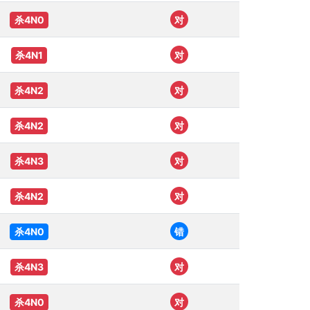
杀4N0
对
杀4N1
对
杀4N2
对
杀4N2
对
杀4N3
对
杀4N2
对
杀4N0
错
杀4N3
对
杀4N0
对