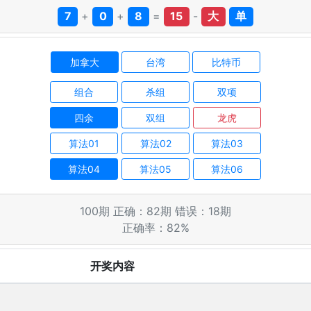
7
+
0
+
8
=
15
-
大
单
加拿大
台湾
比特币
组合
杀组
双项
四余
双组
龙虎
算法01
算法02
算法03
算法04
算法05
算法06
100
期 正确：
82
期 错误：
18
期
正确率：
82
%
开奖内容