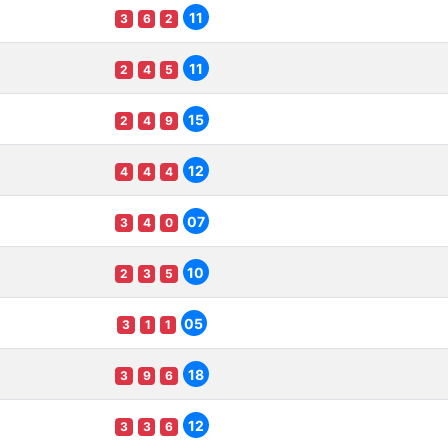
11
3
6
2
11
2
4
5
15
2
4
9
12
4
4
4
07
3
4
0
10
2
3
5
05
3
1
1
18
3
9
6
12
3
3
6