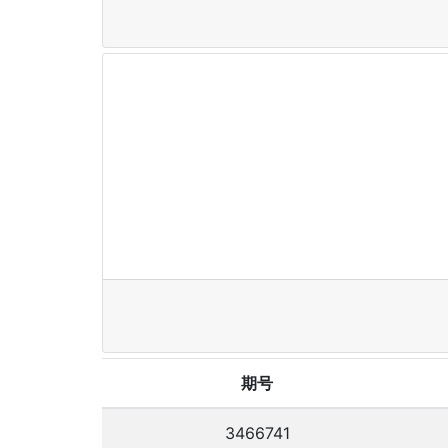
期号
3466741