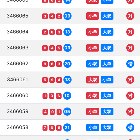
6
6
2
3466065
小单
大双
09
对
3
4
2
3466064
小单
大双
13
对
2
8
3
3466063
小单
大双
09
对
0
4
5
3466062
小双
大单
20
错
9
8
3
3466061
大双
小单
18
对
5
9
4
3466060
小双
大单
10
对
1
3
6
3466059
小单
大双
05
对
4
0
1
3466058
小单
大双
21
错
7
6
8