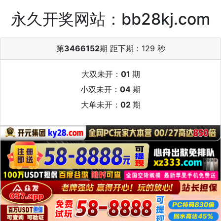
永久开奖网站：bb28kj.com
第
3466152
期 距下期：
128 秒
大双未开：
01
期
小双未开：
04
期
大单未开：
02
期