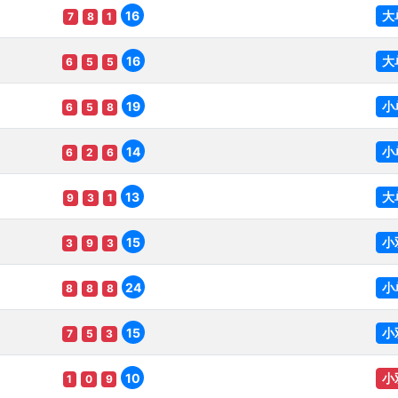
大
16
7
8
1
大
16
6
5
5
小
19
6
5
8
小
14
6
2
6
大
13
9
3
1
小
15
3
9
3
小
24
8
8
8
小
15
7
5
3
小
10
1
0
9