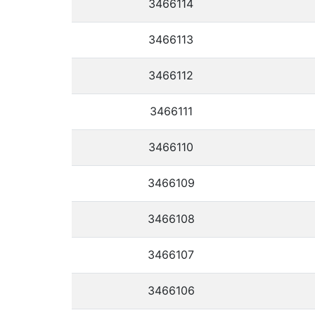
3466114
3466113
3466112
3466111
3466110
3466109
3466108
3466107
3466106