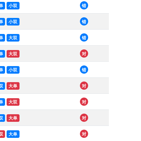
单
小双
错
单
小双
错
单
大双
错
单
大双
对
单
小双
错
双
大单
对
单
大双
对
双
大单
对
双
大单
对