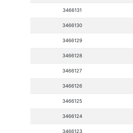
3466131
3466130
3466129
3466128
3466127
3466126
3466125
3466124
3466123