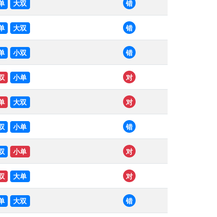
单
大双
错
单
大双
错
单
小双
错
双
小单
对
单
大双
对
双
小单
错
双
小单
对
双
大单
对
单
大双
错