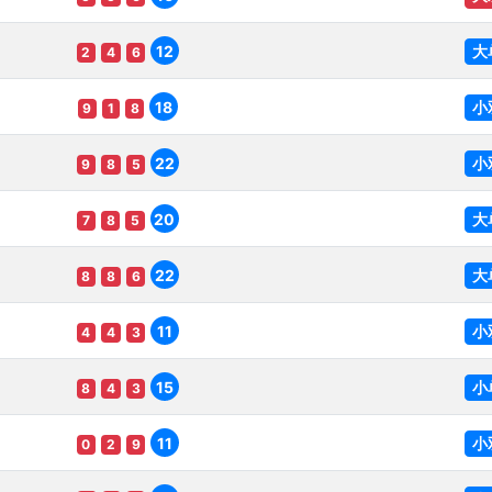
大
12
2
4
6
小
18
9
1
8
小
22
9
8
5
大
20
7
8
5
大
22
8
8
6
小
11
4
4
3
小
15
8
4
3
小
11
0
2
9