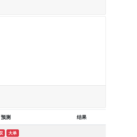
预测
结果
双
大单