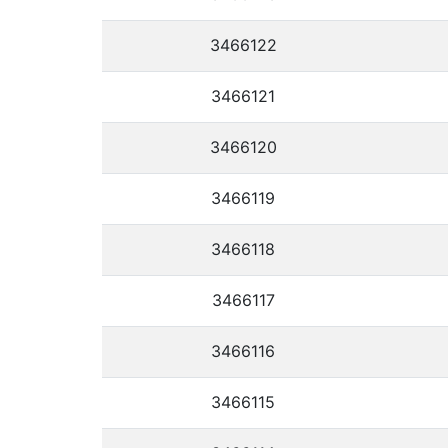
3466122
3466121
3466120
3466119
3466118
3466117
3466116
3466115