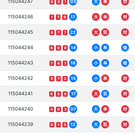
115044247
03
大
单
对
0
2
1
115044246
17
大
单
对
1
7
9
115044245
22
大
双
对
8
7
7
115044244
14
小
单
错
8
0
6
115044243
18
小
单
错
7
4
7
115044242
15
小
单
对
5
7
3
115044241
17
大
双
对
6
3
8
115044240
07
大
单
对
4
0
3
115044239
12
大
双
对
6
1
5