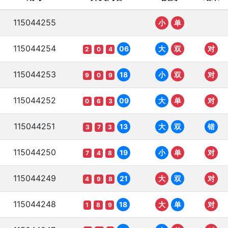
115044255
小
单
115044254
06
大
双
对
2
0
4
115044253
18
小
双
对
9
0
9
115044252
09
大
单
对
0
6
3
115044251
13
大
双
错
3
7
3
115044250
19
小
单
对
7
4
8
115044249
21
大
双
对
4
9
8
115044248
18
大
单
对
1
8
9