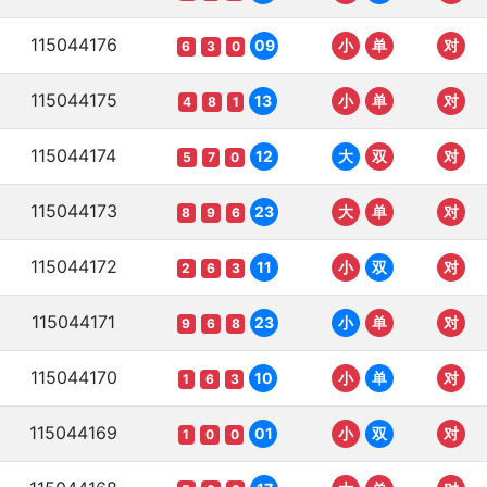
115044176
09
小
单
对
6
3
0
115044175
13
小
单
对
4
8
1
115044174
12
大
双
对
5
7
0
115044173
23
大
单
对
8
9
6
115044172
11
小
双
对
2
6
3
115044171
23
小
单
对
9
6
8
115044170
10
小
单
对
1
6
3
115044169
01
小
双
对
1
0
0