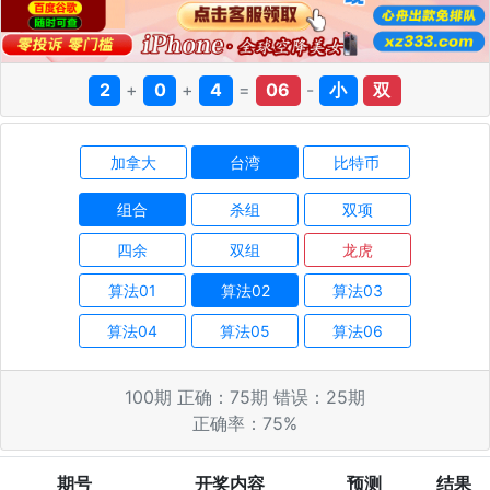
2
+
0
+
4
=
06
-
小
双
加拿大
台湾
比特币
组合
杀组
双项
四余
双组
龙虎
算法01
算法02
算法03
算法04
算法05
算法06
100
期 正确：
75
期 错误：
25
期
正确率：
75
%
期号
开奖内容
预测
结果