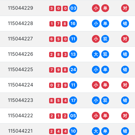
115044229
03
小
单
对
3
0
0
115044228
16
小
单
错
1
7
8
115044227
11
小
双
对
6
5
0
115044226
13
大
双
错
2
8
3
115044225
24
小
单
错
7
9
8
115044224
11
小
单
对
0
2
9
115044223
17
小
双
错
8
5
4
115044222
05
小
单
对
2
1
2
115044221
10
大
单
错
2
4
4