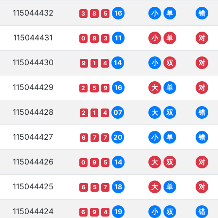
115044432
16
小
单
错
3
8
5
115044431
11
小
单
对
0
8
3
115044430
14
小
双
对
9
1
4
115044429
16
大
单
对
2
5
9
115044428
07
大
双
错
2
1
4
115044427
20
小
单
错
6
7
7
115044426
14
大
双
对
0
9
5
115044425
18
大
单
对
6
5
7
115044424
19
小
双
错
6
9
4