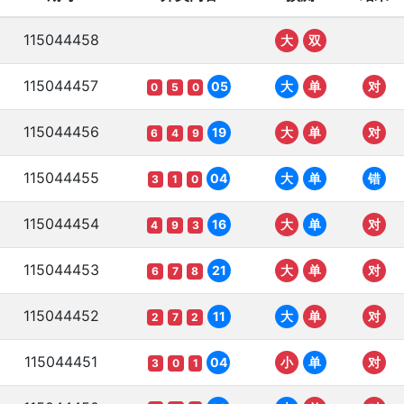
115044458
大
双
115044457
05
大
单
对
0
5
0
115044456
19
大
单
对
6
4
9
115044455
04
大
单
错
3
1
0
115044454
16
大
单
对
4
9
3
115044453
21
大
单
对
6
7
8
115044452
11
大
单
对
2
7
2
115044451
04
小
单
对
3
0
1