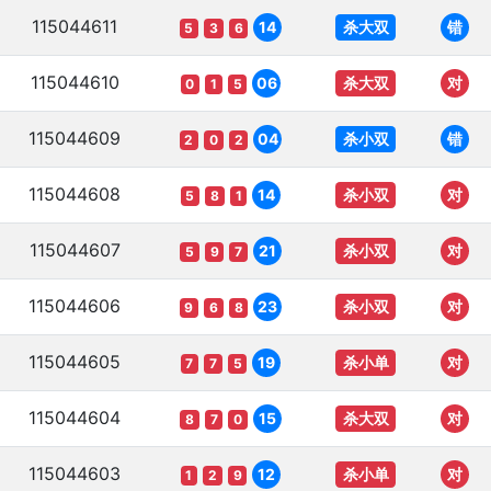
115044611
杀大双
14
错
5
3
6
115044610
杀大双
06
对
0
1
5
115044609
杀小双
04
错
2
0
2
115044608
杀小双
14
对
5
8
1
115044607
杀小双
21
对
5
9
7
115044606
杀小双
23
对
9
6
8
115044605
杀小单
19
对
7
7
5
115044604
杀大双
15
对
8
7
0
115044603
杀小单
12
对
1
2
9