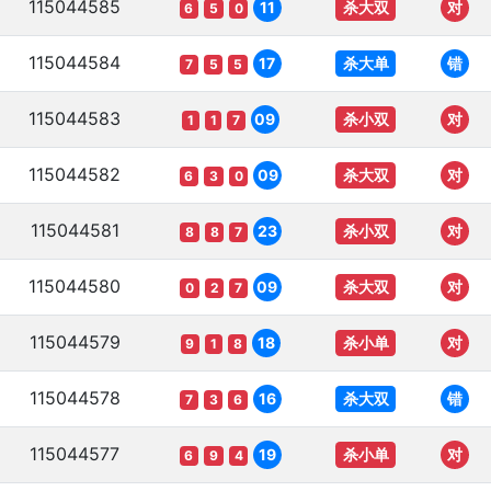
115044585
杀大双
11
对
6
5
0
115044584
杀大单
17
错
7
5
5
115044583
杀小双
09
对
1
1
7
115044582
杀大双
09
对
6
3
0
115044581
杀小双
23
对
8
8
7
115044580
杀大双
09
对
0
2
7
115044579
杀小单
18
对
9
1
8
115044578
杀大双
16
错
7
3
6
115044577
杀小单
19
对
6
9
4