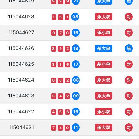
115044629
杀大单
27
错
9
9
9
115044628
杀大双
08
对
1
6
1
115044627
杀小单
16
对
9
7
0
115044626
杀大单
19
错
8
9
2
115044625
杀小单
17
对
8
3
6
115044624
杀大双
08
对
0
6
2
115044623
杀大单
09
对
3
4
2
115044622
杀小双
16
对
4
6
6
115044621
杀大双
11
对
7
4
0