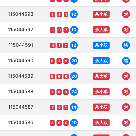
115044593
杀小单
12
对
5
6
1
115044592
杀大单
10
对
3
0
7
115044591
杀小双
12
错
4
1
7
115044590
杀大双
20
错
8
3
9
115044589
杀大单
20
对
8
6
6
115044588
杀小单
24
对
7
8
9
115044587
杀小双
14
对
7
6
1
115044586
杀大双
10
对
2
8
0