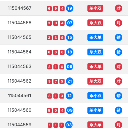
115044567
杀小双
19
对
6
9
4
115044566
杀大双
07
对
3
0
4
115044565
杀大单
15
错
3
3
9
115044564
杀大双
18
错
6
6
6
115044563
杀大单
09
对
8
1
0
115044562
杀大双
21
对
9
7
5
115044561
杀小双
12
错
8
1
3
115044560
杀小单
09
错
5
0
4
115044559
杀大单
03
对
1
1
1