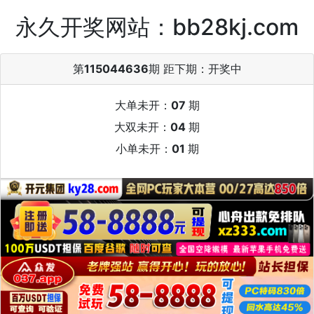
永久开奖网站：bb28kj.com
第
115044636
期 距下期：
开奖中
大单未开：
07
期
大双未开：
04
期
小单未开：
01
期