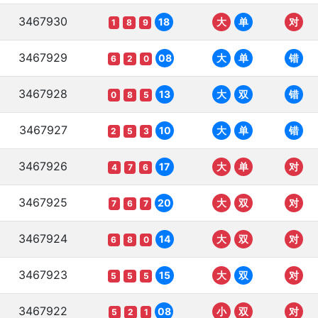
3467930
18
大
单
对
1
8
9
3467929
08
大
单
错
6
2
0
3467928
13
大
双
错
0
8
5
3467927
10
大
单
错
2
5
3
3467926
17
大
单
对
4
7
6
3467925
20
大
双
对
7
6
7
3467924
14
大
双
对
6
8
0
3467923
15
大
双
对
5
5
5
3467922
08
小
双
对
5
2
1