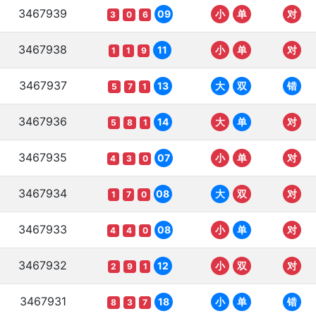
3467939
09
小
单
对
3
0
6
3467938
11
小
单
对
1
1
9
3467937
13
大
双
错
5
7
1
3467936
14
大
单
对
5
8
1
3467935
07
小
单
对
4
3
0
3467934
08
大
双
对
1
7
0
3467933
08
小
单
对
4
4
0
3467932
12
小
双
对
2
9
1
3467931
18
小
单
错
8
3
7