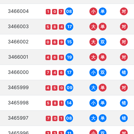
3466004
08
小
单
对
1
0
7
3466003
17
大
单
对
5
8
4
3466002
15
大
双
对
0
6
9
3466001
19
大
单
对
4
6
9
3466000
17
小
双
错
7
4
6
3465999
09
大
单
对
4
5
0
3465998
14
小
单
错
5
8
1
3465997
08
大
单
错
7
0
1
3465996
11
小
双
对
7
2
2