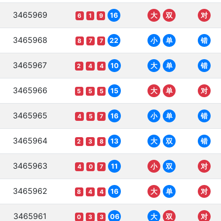
3465969
16
大
双
对
6
1
9
3465968
22
小
单
错
8
7
7
3465967
10
大
单
错
2
4
4
3465966
15
大
单
对
5
5
5
3465965
16
小
单
错
4
5
7
3465964
13
大
双
错
2
3
8
3465963
11
小
双
对
4
0
7
3465962
16
大
单
对
8
4
4
3465961
06
大
双
对
0
3
3