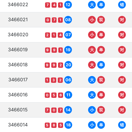
3466022
12
大
单
错
7
4
1
3466021
08
小
双
对
0
7
1
3466020
07
小
单
对
2
1
4
3466019
19
大
单
对
9
9
1
3466018
20
大
单
对
9
9
2
3466017
06
大
双
对
1
3
2
3466016
11
大
单
对
0
5
6
3466015
14
小
双
对
7
0
7
3466014
18
小
单
错
5
8
5