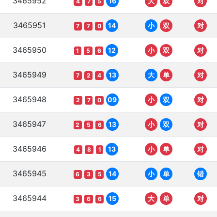
3465952
16
大
双
对
4
7
5
3465951
14
小
双
对
7
7
0
3465950
12
小
双
对
1
5
6
3465949
13
大
单
对
7
2
4
3465948
09
小
双
对
2
7
0
3465947
13
小
双
对
2
5
6
3465946
13
小
单
对
4
8
1
3465945
14
小
单
错
6
3
5
3465944
15
大
单
对
3
6
6