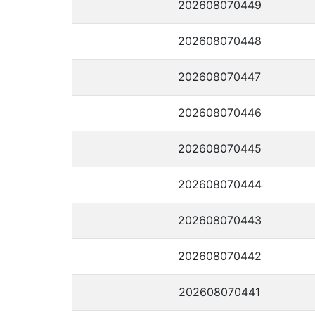
202608070449
202608070448
202608070447
202608070446
202608070445
202608070444
202608070443
202608070442
202608070441