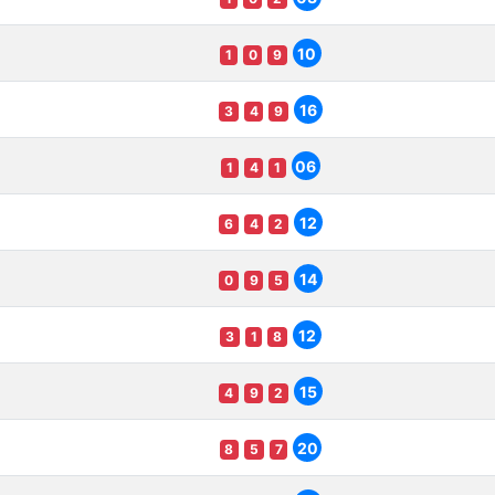
10
1
0
9
16
3
4
9
06
1
4
1
12
6
4
2
14
0
9
5
12
3
1
8
15
4
9
2
20
8
5
7