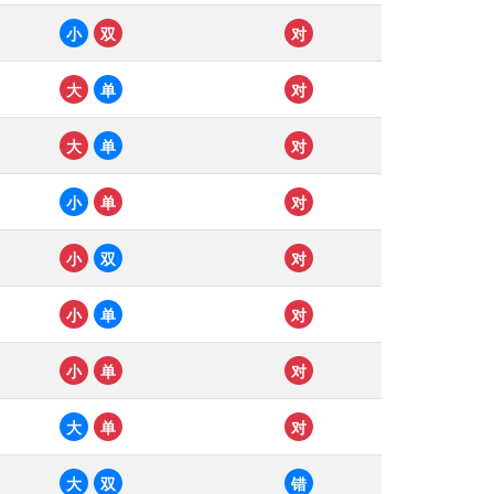
小
双
对
大
单
对
大
单
对
小
单
对
小
双
对
小
单
对
小
单
对
大
单
对
大
双
错