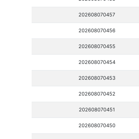
202608070457
202608070456
202608070455
202608070454
202608070453
202608070452
202608070451
202608070450