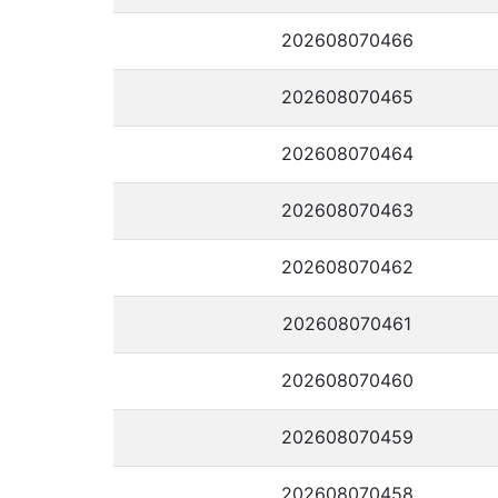
202608070466
202608070465
202608070464
202608070463
202608070462
202608070461
202608070460
202608070459
202608070458