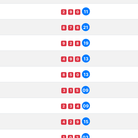
11
2
9
0
21
8
7
6
19
9
2
8
13
4
9
0
13
8
5
0
09
3
1
5
09
2
3
4
15
4
2
9
03
1
0
2