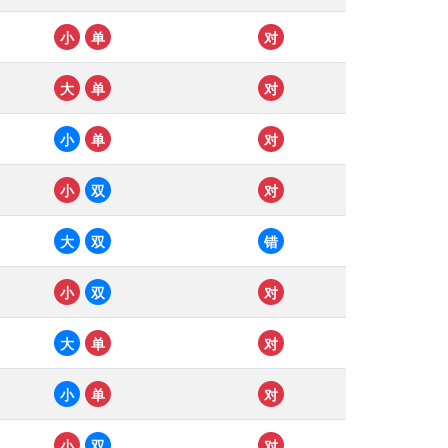
小
单
对
大
单
对
小
单
对
小
双
对
大
双
错
小
双
对
大
单
对
小
单
对
小
双
对