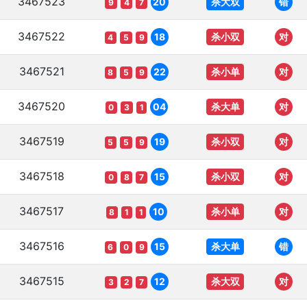
3467523
杀大双
20
错
9
4
7
3467522
杀小双
18
对
4
5
9
3467521
杀小单
22
对
8
5
9
3467520
杀大单
04
对
0
3
1
3467519
杀小双
19
对
5
5
9
3467518
杀小双
15
对
0
8
7
3467517
杀小单
10
对
8
1
1
3467516
杀大单
15
错
6
0
9
3467515
杀大双
12
对
3
2
7