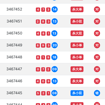
3467452
杀大单
14
对
4
7
3
3467451
杀小双
13
对
2
8
3
3467450
杀大双
13
对
4
8
1
3467449
杀小单
20
对
8
9
3
3467448
杀小单
18
对
8
1
9
3467447
杀大单
09
对
0
7
2
3467446
杀大单
13
对
4
0
9
3467445
杀小双
08
错
5
2
1
3467444
杀小单
20
对