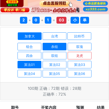
2
+
0
+
1
=
03
-
小
单
加拿大
台湾
比特币
组合
杀组
双项
四余
双组
龙虎
算法01
算法02
算法03
算法04
算法05
算法06
100
期 正确：
72
期 错误：
28
期
正确率：
72
%
期号
开奖内容
预测
结果